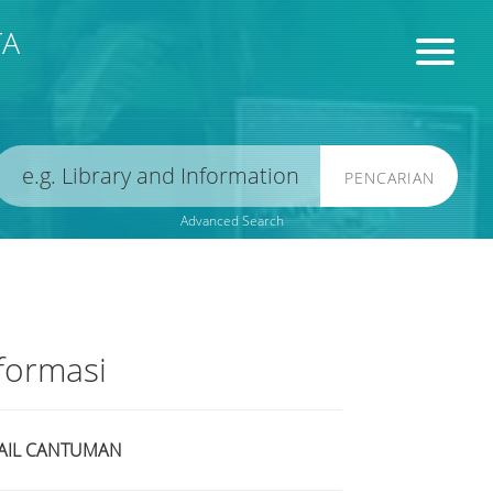
TA
PENCARIAN
Advanced Search
formasi
AIL CANTUMAN