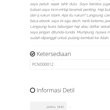
saya peluk sejak lahir dulu. Saya berdoa 
tulisan saya ini.rn.rnHaji teramat penting. Haji
dari 5 rukun Islam. Apa itu rukun? Langsung car
baca ebook saya ini saja dech, nanti ketemu ja
Langsung buka tabungan haji atau daftar sekali
saya jangan ditunda-tunda. Mumpung nyawa mas
sudah dipanggil untuk pulang kembali ke Allah,
Ketersediaan
PCND00012
Informasi Detil
-
JUDUL SERI