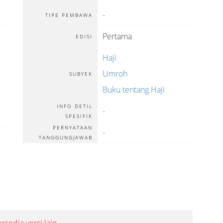
-
TIPE PEMBAWA
Pertama
EDISI
Haji
Umroh
SUBYEK
Buku tentang Haji
INFO DETIL
-
SPESIFIK
PERNYATAAN
-
TANGGUNGJAWAB